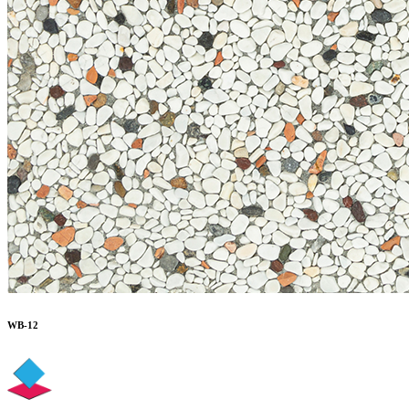
WB-12