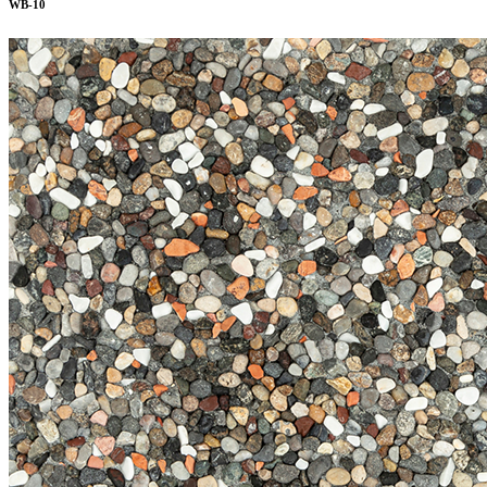
WB-10