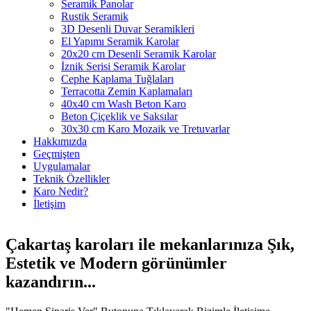
Seramik Panolar
Rustik Seramik
3D Desenli Duvar Seramikleri
El Yapımı Seramik Karolar
20x20 cm Desenli Seramik Karolar
İznik Serisi Seramik Karolar
Cephe Kaplama Tuğlaları
Terracotta Zemin Kaplamaları
40x40 cm Wash Beton Karo
Beton Çiçeklik ve Saksılar
30x30 cm Karo Mozaik ve Tretuvarlar
Hakkımızda
Geçmişten
Uygulamalar
Teknik Özellikler
Karo Nedir?
İletişim
Çakartaş karoları ile mekanlarınıza
Şık
,
Estetik
ve
Modern
görünümler
kazandırın...