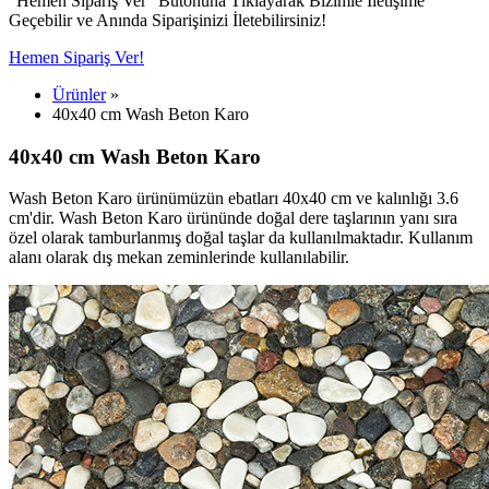
"Hemen Sipariş Ver" Butonuna Tıklayarak Bizimle İletişime
Geçebilir ve Anında Siparişinizi İletebilirsiniz!
Hemen Sipariş Ver!
Ürünler
»
40x40 cm Wash Beton Karo
40x40 cm Wash Beton Karo
Wash Beton Karo ürünümüzün ebatları 40x40 cm ve kalınlığı 3.6
cm'dir. Wash Beton Karo ürününde doğal dere taşlarının yanı sıra
özel olarak tamburlanmış doğal taşlar da kullanılmaktadır. Kullanım
alanı olarak dış mekan zeminlerinde kullanılabilir.