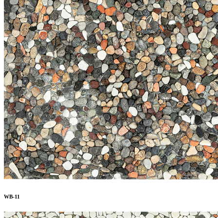
WB-11