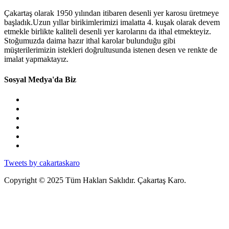
Çakartaş olarak 1950 yılından itibaren desenli yer karosu üretmeye
başladık.Uzun yıllar birikimlerimizi imalatta 4. kuşak olarak devem
etmekle birlikte kaliteli desenli yer karolarını da ithal etmekteyiz.
Stoğumuzda daima hazır ithal karolar bulunduğu gibi
müşterilerimizin istekleri doğrultusunda istenen desen ve renkte de
imalat yapmaktayız.
Sosyal Medya'da Biz
Tweets by cakartaskaro
Copyright © 2025 Tüm Hakları Saklıdır. Çakartaş Karo.