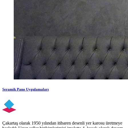
Seramik Pano Uygulamaları
Çakartaş olarak 1950 yılından itibaren desenli yer karosu üretmeye