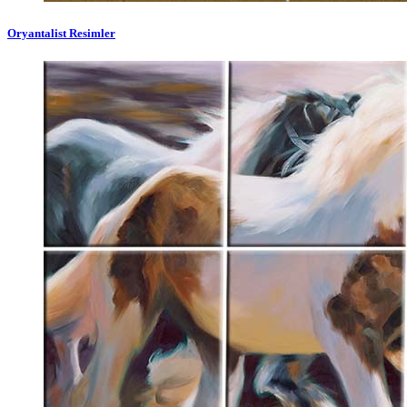
Oryantalist Resimler