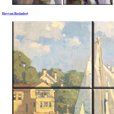
Hayvan Resimler
i