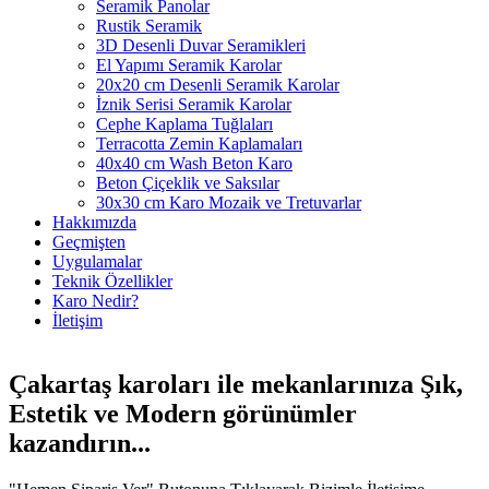
Seramik Panolar
Rustik Seramik
3D Desenli Duvar Seramikleri
El Yapımı Seramik Karolar
20x20 cm Desenli Seramik Karolar
İznik Serisi Seramik Karolar
Cephe Kaplama Tuğlaları
Terracotta Zemin Kaplamaları
40x40 cm Wash Beton Karo
Beton Çiçeklik ve Saksılar
30x30 cm Karo Mozaik ve Tretuvarlar
Hakkımızda
Geçmişten
Uygulamalar
Teknik Özellikler
Karo Nedir?
İletişim
Çakartaş karoları ile mekanlarınıza
Şık
,
Estetik
ve
Modern
görünümler
kazandırın...