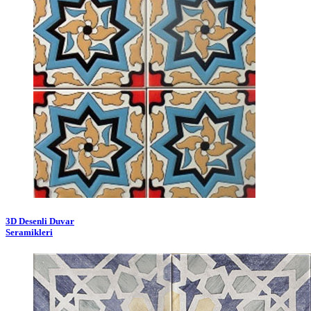
3D Desenli Duvar
Seramikleri