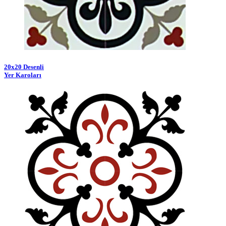
20x20 Desenli
Yer Karoları