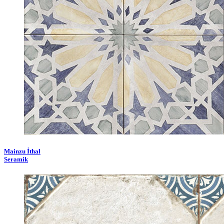
Mainzu İthal
Seramik