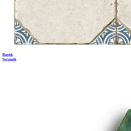
Rustik
Seramik