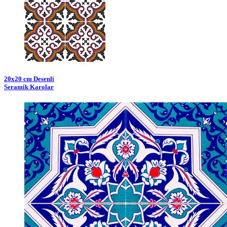
20x20 cm Desenli
Seramik Karolar