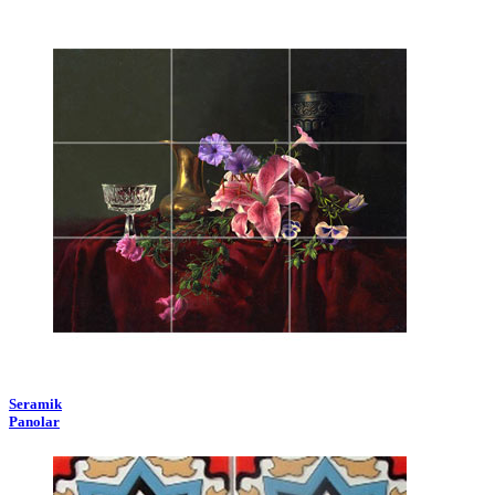
Seramik
Panolar