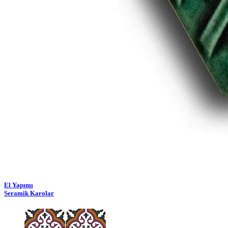
El Yapımı
Seramik Karolar