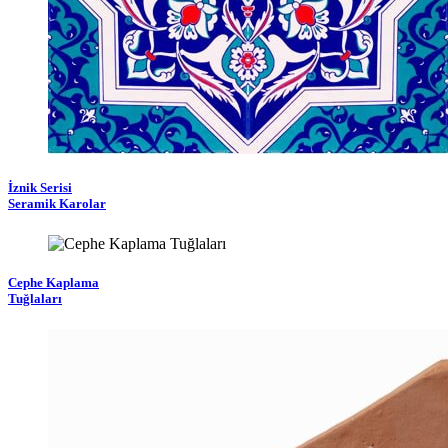
İznik Serisi
Seramik Karolar
Cephe Kaplama
Tuğlaları