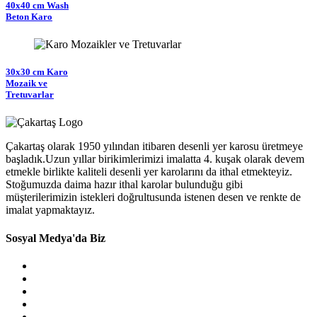
40x40 cm Wash
Beton Karo
30x30 cm Karo
Mozaik ve
Tretuvarlar
Çakartaş olarak 1950 yılından itibaren desenli yer karosu üretmeye
başladık.Uzun yıllar birikimlerimizi imalatta 4. kuşak olarak devem
etmekle birlikte kaliteli desenli yer karolarını da ithal etmekteyiz.
Stoğumuzda daima hazır ithal karolar bulunduğu gibi
müşterilerimizin istekleri doğrultusunda istenen desen ve renkte de
imalat yapmaktayız.
Sosyal Medya'da Biz