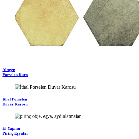
Altıgen
Porselen Karo
İthal Porselen
Duvar Karosu
El Yapımı
Pirinç Eşyalar