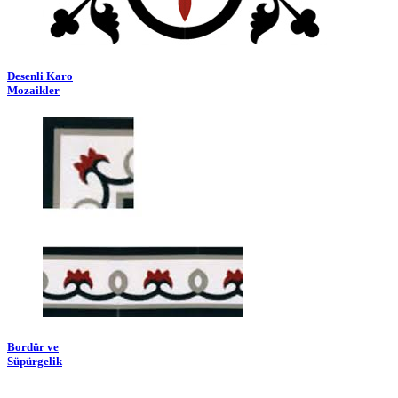
Desenli Karo
Mozaikler
Bordür ve
Süpürgelik